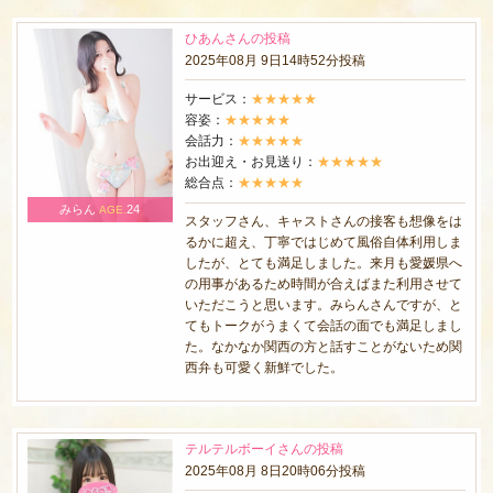
ひあんさんの投稿
2025年08月 9日14時52分投稿
サービス：
★★★★★
容姿：
★★★★★
会話力：
★★★★★
お出迎え・お見送り：
★★★★★
総合点：
★★★★★
みらん
24
AGE.
スタッフさん、キャストさんの接客も想像をは
るかに超え、丁寧ではじめて風俗自体利用しま
したが、とても満足しました。来月も愛媛県へ
の用事があるため時間が合えばまた利用させて
いただこうと思います。みらんさんですが、と
てもトークがうまくて会話の面でも満足しまし
た。なかなか関西の方と話すことがないため関
西弁も可愛く新鮮でした。
テルテルボーイさんの投稿
2025年08月 8日20時06分投稿