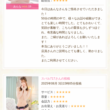
総合点：
★★★★★
あんな
19
AGE.
今日はあんなさんをご指名させていただきまし
た！
50分の時間の中で、様々なお話や経験ができ、
とても楽しい時間でした。とてもかわいくて、
笑顔が素敵で、こちらの緊張も少しずつほぐ
れ、有意義な時間となりました。
また、ご縁があればよろしくお願いいたしま
す！
本当にありがとうございました！！
店員さんのご説明もとても優しく、助かりまし
た。
またご利用させてください。
スバル717さんの投稿
2025年08月 3日15時05分投稿
サービス：
★★★★★
容姿：
★★★★★
会話力：
★★★★★
お出迎え・お見送り：
★★★★★