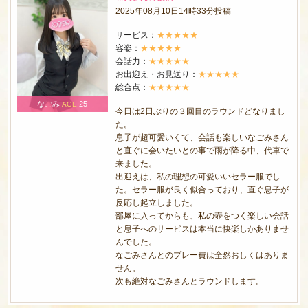
2025年08月10日14時33分投稿
サービス：
★★★★★
容姿：
★★★★★
会話力：
★★★★★
お出迎え・お見送り：
★★★★★
総合点：
★★★★★
なごみ
25
AGE.
今日は2日ぶりの３回目のラウンドどなりまし
た。
息子が超可愛いくて、会話も楽しいなごみさん
と直ぐに会いたいとの事で雨が降る中、代車で
来ました。
出迎えは、私の理想の可愛いいセラー服でし
た。セラー服が良く似合っており、直ぐ息子が
反応し起立しました。
部屋に入ってからも、私の壺をつく楽しい会話
と息子へのサービスは本当に快楽しかありませ
んでした。
なごみさんとのプレー費は全然おしくはありま
せん。
次も絶対なごみさんとラウンドします。