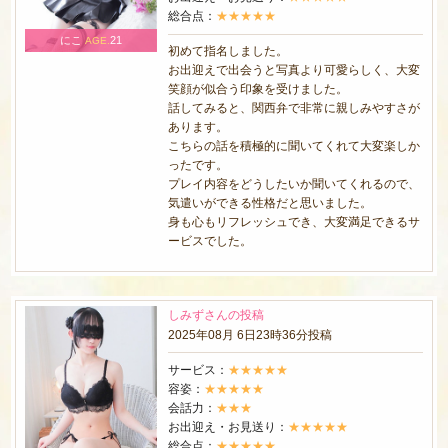
総合点：
★★★★★
にこ
21
AGE.
初めて指名しました。
お出迎えで出会うと写真より可愛らしく、大変
笑顔が似合う印象を受けました。
話してみると、関西弁で非常に親しみやすさが
あります。
こちらの話を積極的に聞いてくれて大変楽しか
ったです。
プレイ内容をどうしたいか聞いてくれるので、
気遣いができる性格だと思いました。
身も心もリフレッシュでき、大変満足できるサ
ービスでした。
しみずさんの投稿
2025年08月 6日23時36分投稿
サービス：
★★★★★
容姿：
★★★★★
会話力：
★★★
お出迎え・お見送り：
★★★★★
総合点：
★★★★★