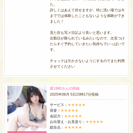
た。
詳しくはあえて伏せますが、特に洗い場では今
まででは体験したこともないような体験ができ
ました！
見た目も写メ日記より良いと思います。
出勤日が限られているみたいなので、次見つけ
たらすぐ予約していきたい気持ちでいっぱいで
す。
チェックは欠かさないようにするのでまた利用
させてください
星1980さんの投稿
2025年08月 5日15時17分投稿
サービス：
★★★★★
容姿：
★★★★★
会話力：
★★★★★
お出迎え・お見送り：
★★★★★
総合点：
★★★★★