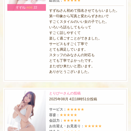
総合点：
★★★★★
すずね
22
AGE.
すずねさん初めて指名させてもらいました。
第一印象から写真と変わらずきれいで
すごくスタイルのいい女の子でした。
いろいろ話もしてもらって
すごく話しやすくて
楽しく過ごすことができました。
サービスもすごく丁寧で
とても満足しています。
スタッフのみなさんの対応も
とても丁寧でよかったです。
またぜひ来たいと思います。
ありがとうございました。
とりぴーさんの投稿
2025年08月 4日18時51分投稿
サービス：
★★★★★
容姿：
★★★★★
会話力：
★★★★★
お出迎え・お見送り：
★★★★★