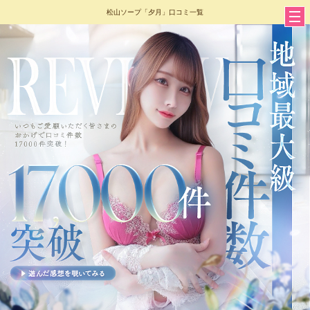
松山ソープ「夕月」口コミ一覧