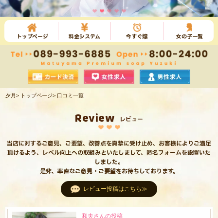
トップページ
料金システム
今すぐ嬢
女の子一覧
夕月
トップページ
口コミ一覧
Review
レビュー
当店に対するご意見、ご要望、改善点を真摯に受け止め、お客様によりご満足
頂けるよう、レベル向上への取組みといたしまして、匿名フォームを設置いた
しました。
是非、率直なご意見・ご要望をお待ちしております。
レビュー投稿はこちら≫
和夫さんの投稿