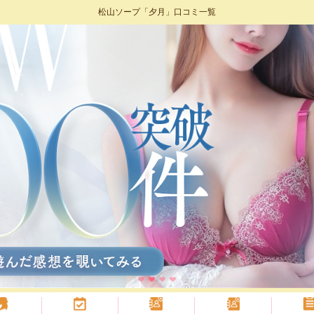
松山ソープ「夕月」口コミ一覧