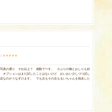
：
★★★★★
写真の通り それ以上？ 感動で〜す。 小ぶりの胸とおしりも好
 オプションはまだ試したことはないけど おいおい少しづつ試し
店なのがうなずけます。 でも次もその次もるいちゃんを指名した