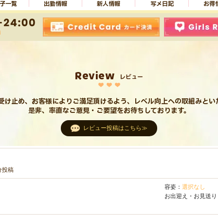
子一覧
出勤情報
新人情報
写メ日記
お得
Review
レビュー
受け止め、お客様によりご満足頂けるよう、レベル向上への取組みとい
是非、率直なご意見・ご要望をお待ちしております。
レビュー投稿はこちら≫
7分投稿
容姿：
選択なし
お出迎え・お見送り