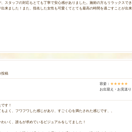
が、スタッフの対応もとても丁寧で安心感がありました。施術の方もリラックスでき
が出来ました！また、指名した女性も可愛くてとても最高の時間を過ごすことが出来
！
8分投稿
容姿：
★★★★★
お出迎え・お見送り
たです！
てもよく、フワフワした感じがあり、すごく心を満たされた感じです、、
かわいく、誰もが求めているビジュアルをしてました！