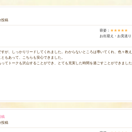
3分投稿
容姿：
★★★★★
お出迎え・お見送り
ですが、しっかりリードしてくれました。わからないところは導いてくれ、色々教え
こともあって、こちらも安心できました。
あってトークも沢山することができ、とても充実した時間を過ごすことができました
投稿
9分投稿