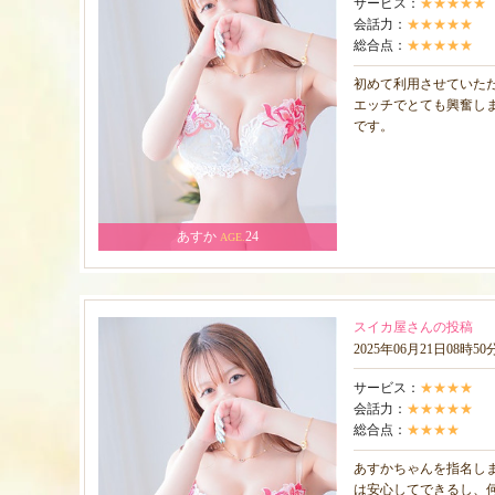
サービス：
★★★★★
会話力：
★★★★★
総合点：
★★★★★
初めて利用させていた
エッチでとても興奮し
です。
あすか
24
AGE.
スイカ屋さんの投稿
2025年06月21日08時5
サービス：
★★★★
会話力：
★★★★★
総合点：
★★★★
あすかちゃんを指名し
は安心してできるし、