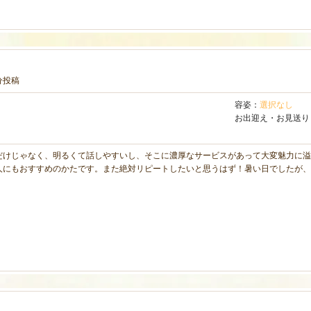
9分投稿
容姿：
選択なし
お出迎え・お見送り
だけじゃなく、明るくて話しやすいし、そこに濃厚なサービスがあって大変魅力に溢
人にもおすすめのかたです。また絶対リピートしたいと思うはず！暑い日でしたが、
。