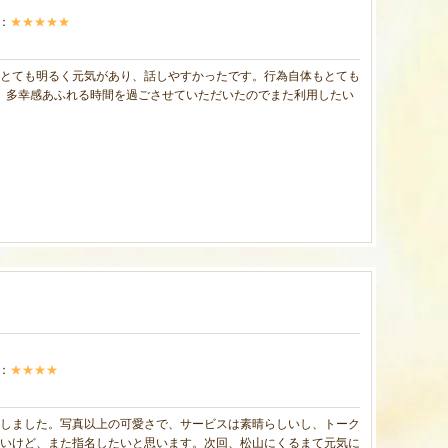
：
★★★★★
がとても明るく元気があり、話しやすかったです。行為自体もとても
り、多幸感あふれる時間を過ごさせていただいたのでまた利用したい
：
★★★★
としました。写真以上の可愛さで、サービスは素晴らしいし、トーク
いけど、また指名したいと思います。次回、松山にくるまて元気に